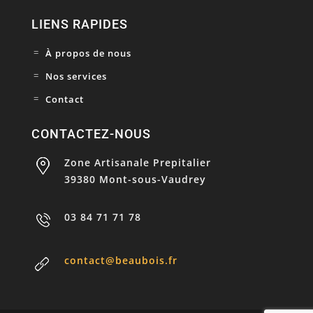
LIENS RAPIDES
À propos de nous
Nos services
Contact
CONTACTEZ-NOUS
Zone Artisanale Prepitalier
39380 Mont-sous-Vaudrey
03 84 71 71 78
contact@beaubois.fr