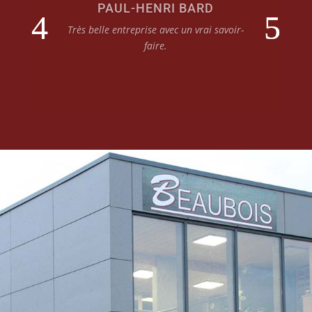
Excellente entreprise, très professionnelle.
On a fait appel à eux pour notre salle des
fêtes de Villeneuve-Sous-Pymont et le travail
était impeccable.
De plus les prix défient la concurrence.