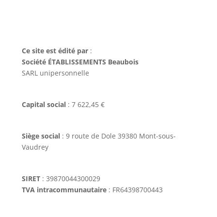
Ce site est édité par
:
Société ÉTABLISSEMENTS Beaubois
SARL unipersonnelle
Capital social
: 7 622,45 €
Siège social
: 9 route de Dole 39380 Mont-sous-
Vaudrey
SIRET
: 39870044300029
TVA intracommunautaire
: FR64398700443