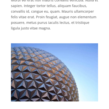
Morbi vel erat non mauris convallis vehicula. Nulla et
sapien. Integer tortor tellus, aliquam faucibus,
convallis id, congue eu, quam. Mauris ullamcorper
felis vitae erat. Proin feugiat, augue non elementum
posuere, metus purus iaculis lectus, et tristique
ligula justo vitae magna.