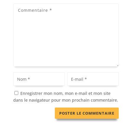
Enregistrer mon nom, mon e-mail et mon site
dans le navigateur pour mon prochain commentaire.
A
l